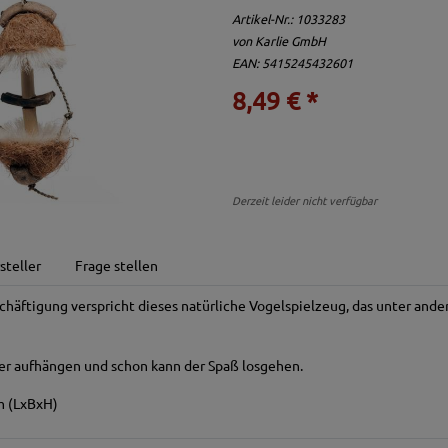
Artikel-Nr.:
1033283
von
Karlie GmbH
EAN: 5415245432601
8,49 € *
Derzeit leider nicht verfügbar
steller
Frage stellen
chäftigung verspricht dieses natürliche Vogelspielzeug, das unter and
tter aufhängen und schon kann der Spaß losgehen.
cm (LxBxH)