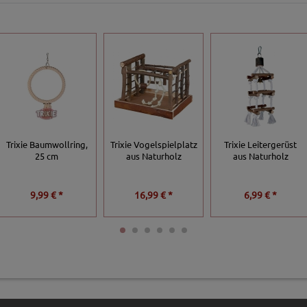
Trixie Baumwollring,
Trixie Vogelspielplatz
Trixie Leitergerüst
25 cm
aus Naturholz
aus Naturholz
9,99 € *
16,99 € *
6,99 € *