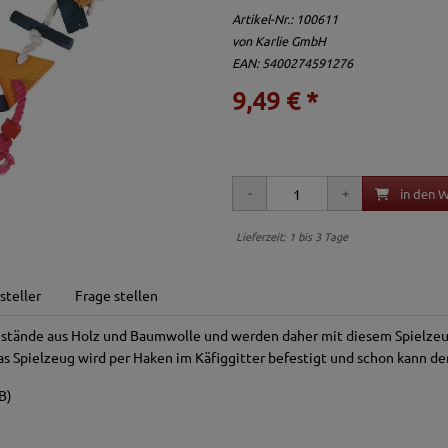
Artikel-Nr.:
100611
von
Karlie GmbH
EAN: 5400274591276
9,49 € *
in den 
Lieferzeit: 1 bis 3 Tage
steller
Frage stellen
stände aus Holz und Baumwolle und werden daher mit diesem Spielze
s Spielzeug wird per Haken im Käfiggitter befestigt und schon kann de
B)