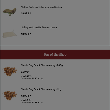
Nobby Kratzbrett Lounge aus Karton
19,99 € *
Nobby Kratzmatte Towa - creme
18,99 € *
Top of the Shop
Classic Dog Snack Chickenwings 200g
3,79 € *
Inhalt: 200 g
Grundpreis:
18,95 € / Kg
Classic Dog Snack Chickenwings 1kg
12,99 € *
Inhalt: 1 Kg
Grundpreis:
12,99 € / Kg