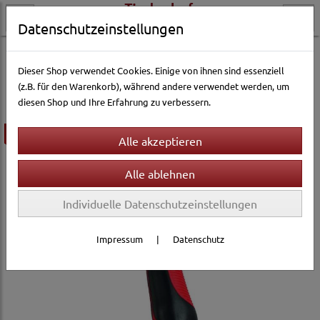
Datenschutzeinstellungen
Hundewelt
Pflege & Gesundheit
Fellpflege
Hundebürsten & Striegel
Dieser Shop verwendet Cookies. Einige von ihnen sind essenziell
(z.B. für den Warenkorb), während andere verwendet werden, um
diesen Shop und Ihre Erfahrung zu verbessern.
ausverkauft
Individuelle Datenschutzeinstellungen
Impressum
|
Datenschutz