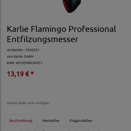
Karlie Flamingo Professional
Entfilzungsmesser
Artikel-Nr.:
1030201
von
Karlie GmbH
EAN: 4016598036921
13,19 € *
Derzeit leider nicht verfügbar
Beschreibung
Hersteller
Frage stellen