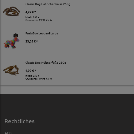
Classic Dog Hähnchenhälse 250g
4,99 € *
Inhalt: 250 g
Grundpreis:
19,96 € / Kg
FantaZoo Leopard Large
23,65 € *
Classic Dog Hühnerfüße 250g
4,99 € *
Inhalt: 250 g
Grundpreis:
19,96 € / Kg
Rechtliches
AGB