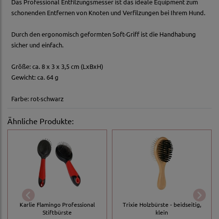
Das Professional Entfilzungsmesser ist das ideale Equipment zum
schonenden Entfernen von Knoten und Verfilzungen bei Ihrem Hund.
Durch den ergonomisch geformten Soft-Griff ist die Handhabung
sicher und einfach.
Größe: ca. 8 x 3 x 3,5 cm (LxBxH)
Gewicht: ca. 64 g
Farbe: rot-schwarz
Ähnliche Produkte:
Karlie Flamingo Professional
Trixie Holzbürste - beidseitig,
Stiftbürste
klein