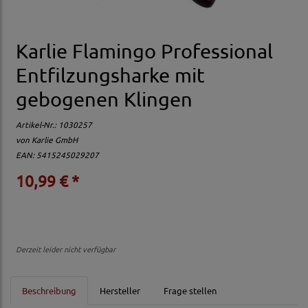
Karlie Flamingo Professional
Entfilzungsharke mit
gebogenen Klingen
Artikel-Nr.:
1030257
von
Karlie GmbH
EAN: 5415245029207
10,99 € *
Derzeit leider nicht verfügbar
Beschreibung
Hersteller
Frage stellen