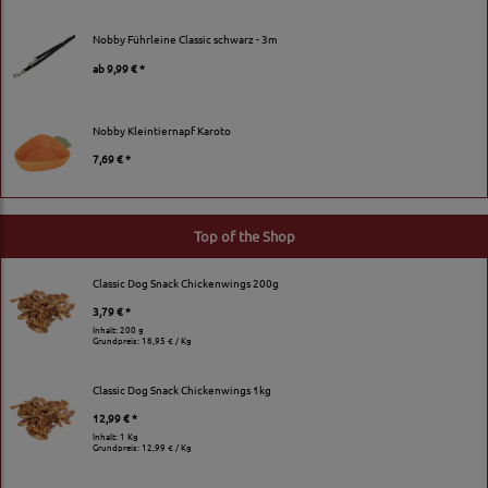
Nobby Führleine Classic schwarz - 3m
ab
9,99 € *
Nobby Kleintiernapf Karoto
7,69 € *
Top of the Shop
Classic Dog Snack Chickenwings 200g
3,79 € *
Inhalt: 200 g
Grundpreis:
18,95 € / Kg
Classic Dog Snack Chickenwings 1kg
12,99 € *
Inhalt: 1 Kg
Grundpreis:
12,99 € / Kg