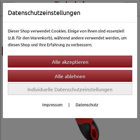
Datenschutzeinstellungen
Hundewelt
Pflege & Gesundheit
Fellpflege
Fellkämme
Dieser Shop verwendet Cookies. Einige von ihnen sind essenziell
(z.B. für den Warenkorb), während andere verwendet werden, um
diesen Shop und Ihre Erfahrung zu verbessern.
ausverkauft
Individuelle Datenschutzeinstellungen
Impressum
|
Datenschutz