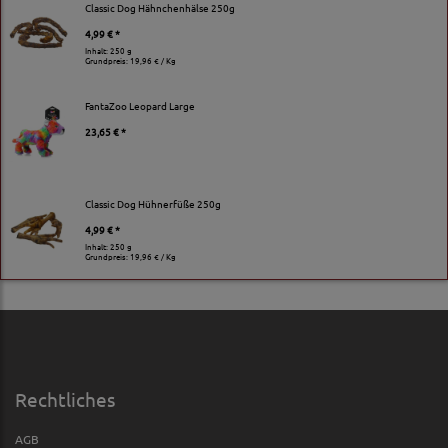
Classic Dog Hähnchenhälse 250g
4,99 € *
Inhalt: 250 g
Grundpreis:
19,96 € / Kg
FantaZoo Leopard Large
23,65 € *
Classic Dog Hühnerfüße 250g
4,99 € *
Inhalt: 250 g
Grundpreis:
19,96 € / Kg
Rechtliches
AGB