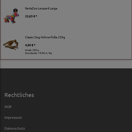
FantaZoo Leopard Large
23,65 € *
Classic Dog Hühnerfüße 250g
4,99 € *
Inhalt: 250 g
Grundpreis:
19,96 € / Kg
Rechtliches
AGB
Impressum
Datenschutz