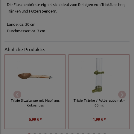
Die Flaschenbürste eignet sich ideal zum Reinigen von Trinkflaschen,
Tränken und Futterspendern.
Länge: ca. 30 cm
Durchmesser: ca. 3 cm
Ähnliche Produkte:
Trixie Sitzstange mit Napf aus
Trixie Tränke / Futterautomat -
Kokosnuss
65 ml
6,99 € *
1,99 € *