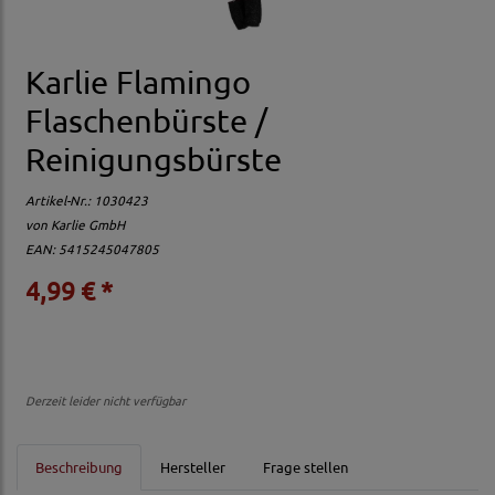
Karlie Flamingo
Flaschenbürste /
Reinigungsbürste
Artikel-Nr.:
1030423
von
Karlie GmbH
EAN: 5415245047805
4,99 € *
Derzeit leider nicht verfügbar
Beschreibung
Hersteller
Frage stellen