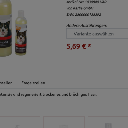
Artikel-Nr.:
1030840-VAR
von
Karlie GmbH
EAN: 2500000135392
Andere Ausführungen:
5,69 € *
steller
Frage stellen
ntensiv und regeneriert trockenes und brüchiges Haar.