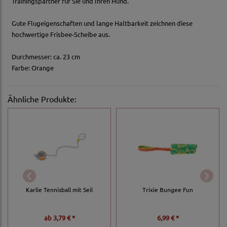
Trainingspartner für Sie und Ihren Hund.
Gute Flugeigenschaften und lange Haltbarkeit zeichnen diese
hochwertige Frisbee-Scheibe aus.
Durchmesser: ca. 23 cm
Farbe: Orange
Ähnliche Produkte:
Karlie Tennisball mit Seil
Trixie Bungee Fun
ab
3,79 € *
6,99 € *