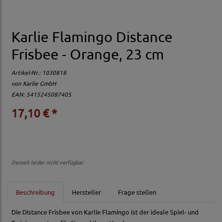
Karlie Flamingo Distance
Frisbee - Orange, 23 cm
Artikel-Nr.:
1030818
von
Karlie GmbH
EAN: 5415245087405
17,10 € *
Derzeit leider nicht verfügbar
Beschreibung
Hersteller
Frage stellen
Die Distance Frisbee von Karlie Flamingo ist der ideale Spiel- und