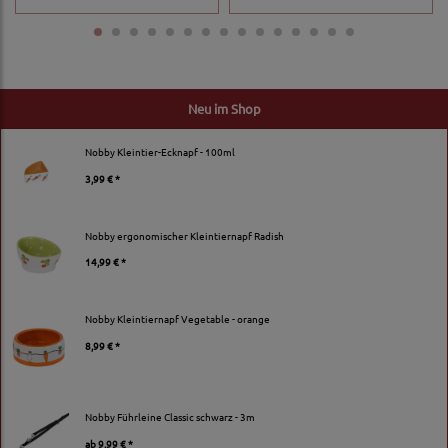
Neu im Shop
Nobby Kleintier-Ecknapf - 100ml
3,99 € *
Nobby ergonomischer Kleintiernapf Radish
14,99 € *
Nobby Kleintiernapf Vegetable - orange
8,99 € *
Nobby Führleine Classic schwarz - 3m
ab
9,99 € *