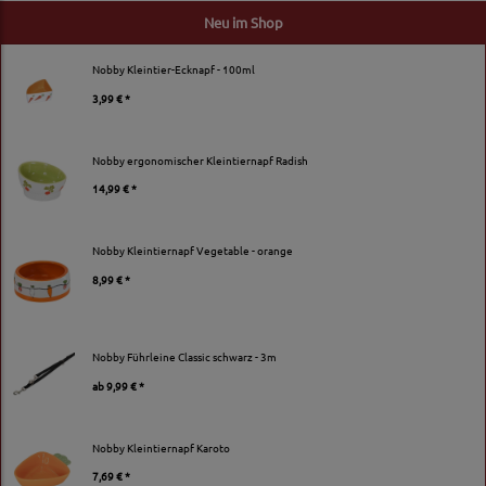
Neu im Shop
Nobby Kleintier-Ecknapf - 100ml
3,99 € *
Nobby ergonomischer Kleintiernapf Radish
14,99 € *
Nobby Kleintiernapf Vegetable - orange
8,99 € *
Nobby Führleine Classic schwarz - 3m
ab
9,99 € *
Nobby Kleintiernapf Karoto
7,69 € *