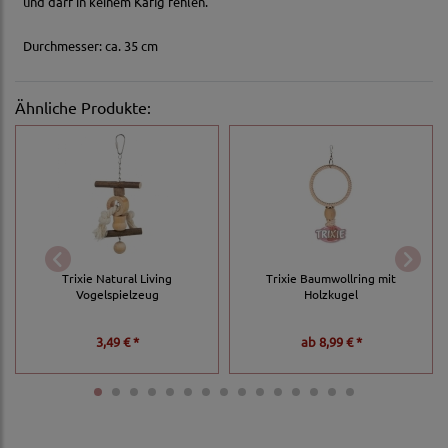
und darf in keinem Käfig fehlen.
Durchmesser: ca. 35 cm
Ähnliche Produkte:
Trixie Natural Living
Trixie Baumwollring mit
Vogelspielzeug
Holzkugel
3,49 € *
ab
8,99 € *