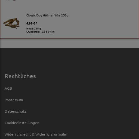
Classic Dog Hühnerfüße 250g
4,99 € *
Inhalt: 250 g
Grundpreis:
19,96 € / Kg
Rechtliches
AGB
Impressum
Datenschutz
Cookieeinstellungen
Widerrufsrecht & Widerrufsformular