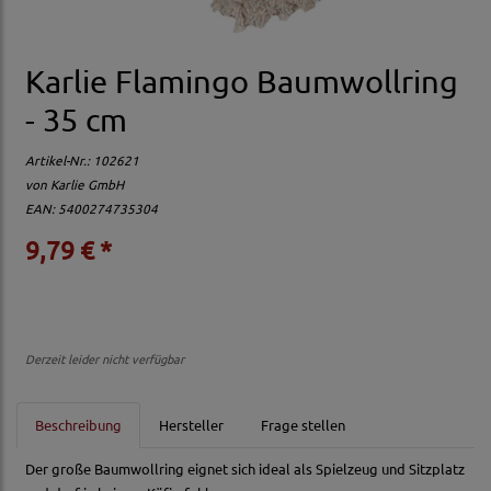
Karlie Flamingo Baumwollring
- 35 cm
Artikel-Nr.:
102621
von
Karlie GmbH
EAN: 5400274735304
9,79 € *
Derzeit leider nicht verfügbar
Beschreibung
Hersteller
Frage stellen
Der große Baumwollring eignet sich ideal als Spielzeug und Sitzplatz