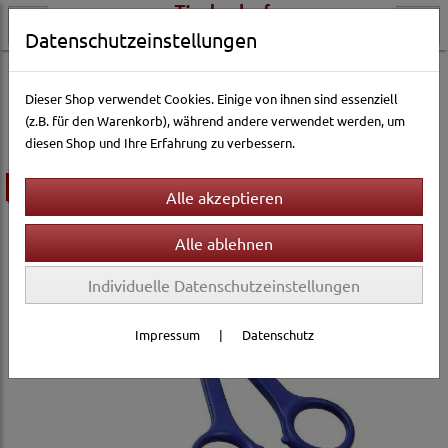
Datenschutzeinstellungen
Katzenwelt
Pflege & Gesundheit
Fellpflege
Trimmer & Scheren
Dieser Shop verwendet Cookies. Einige von ihnen sind essenziell
(z.B. für den Warenkorb), während andere verwendet werden, um
diesen Shop und Ihre Erfahrung zu verbessern.
ausverkauft
Individuelle Datenschutzeinstellungen
Impressum
|
Datenschutz