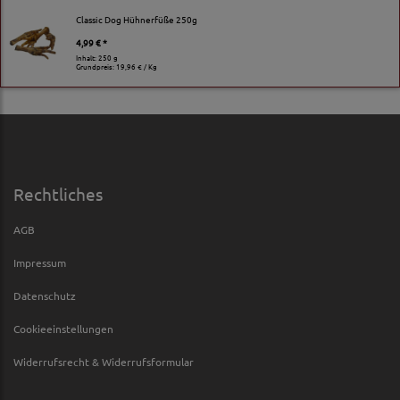
Classic Dog Hühnerfüße 250g
4,99 € *
Inhalt: 250 g
Grundpreis:
19,96 € / Kg
Rechtliches
AGB
Impressum
Datenschutz
Cookieeinstellungen
Widerrufsrecht & Widerrufsformular