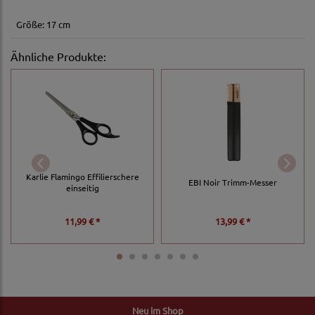
Größe: 17 cm
Ähnliche Produkte:
Karlie Flamingo Effilierschere
EBI Noir Trimm-Messer
einseitig
11,99 € *
13,99 € *
Neu im Shop