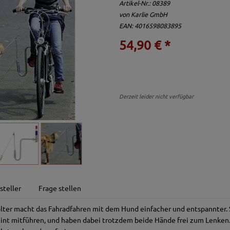
Artikel-Nr.:
08389
von
Karlie GmbH
EAN: 4016598083895
54,90 € *
Derzeit leider nicht verfügbar
steller
Frage stellen
ter macht das Fahradfahren mit dem Hund einfacher und entspannter. 
eint mitführen, und haben dabei trotzdem beide Hände frei zum Lenken.