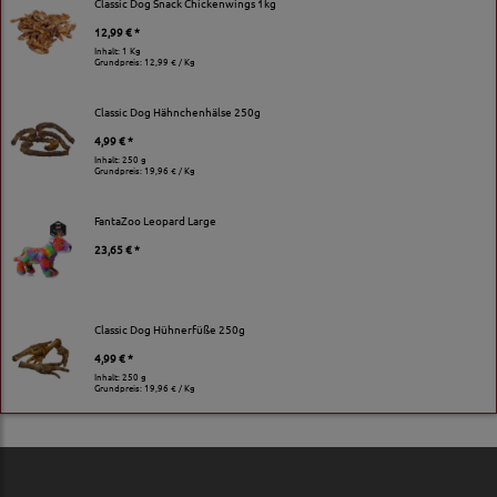
Classic Dog Snack Chickenwings 1kg
12,99 € *
Inhalt: 1 Kg
Grundpreis:
12,99 € / Kg
Classic Dog Hähnchenhälse 250g
4,99 € *
Inhalt: 250 g
Grundpreis:
19,96 € / Kg
FantaZoo Leopard Large
23,65 € *
Classic Dog Hühnerfüße 250g
4,99 € *
Inhalt: 250 g
Grundpreis:
19,96 € / Kg