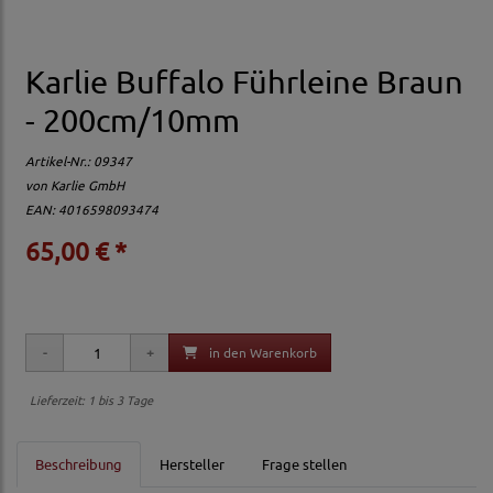
Karlie Buffalo Führleine Braun
- 200cm/10mm
Artikel-Nr.:
09347
von
Karlie GmbH
EAN: 4016598093474
65,00 € *
in den Warenkorb
Lieferzeit: 1 bis 3 Tage
Beschreibung
Hersteller
Frage stellen