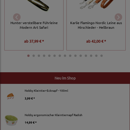
Hunter verstellbare Führleine
Karlie Flamingo Nordic Leine aus
Modern Art Safari
Hirschleder - Hellbraun
ab
37,99 € *
ab
42,00 € *
Neu im Shop
Nobby Kleintier-Ecknapf - 100ml
3,99 € *
Nobby ergonomischer Kleintiernapf Radish
14,99 € *