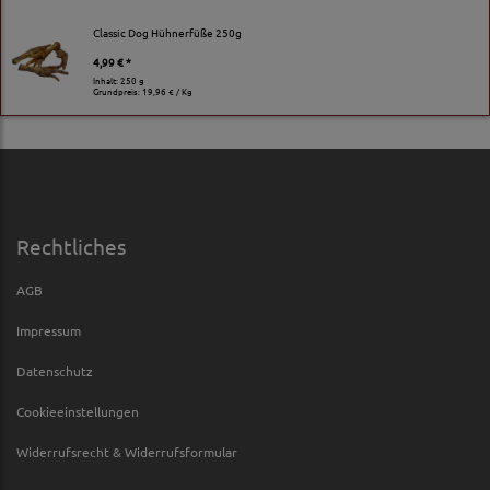
Classic Dog Hühnerfüße 250g
4,99 € *
Inhalt: 250 g
Grundpreis:
19,96 € / Kg
Rechtliches
AGB
Impressum
Datenschutz
Cookieeinstellungen
Widerrufsrecht & Widerrufsformular