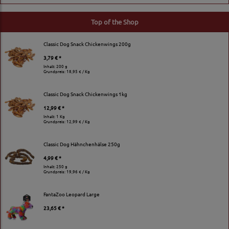
Top of the Shop
Classic Dog Snack Chickenwings 200g
3,79 € *
Inhalt: 200 g
Grundpreis:
18,95 € / Kg
Classic Dog Snack Chickenwings 1kg
12,99 € *
Inhalt: 1 Kg
Grundpreis:
12,99 € / Kg
Classic Dog Hähnchenhälse 250g
4,99 € *
Inhalt: 250 g
Grundpreis:
19,96 € / Kg
FantaZoo Leopard Large
23,65 € *