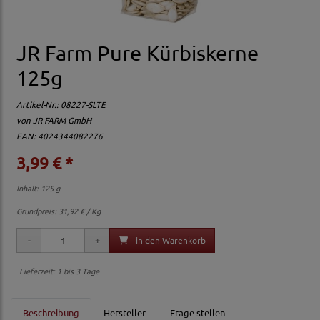
JR Farm Pure Kürbiskerne
125g
Artikel-Nr.:
08227-SLTE
von
JR FARM GmbH
EAN: 4024344082276
3,99 € *
Inhalt: 125 g
Grundpreis:
31,92 € / Kg
in den Warenkorb
Lieferzeit: 1 bis 3 Tage
Beschreibung
Hersteller
Frage stellen