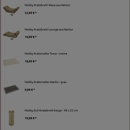
Nobby Kratzbrett Wave aus Karton
22,99 € *
Nobby Kratzbrett Lounge aus Karton
19,99 € *
Nobby Kratzmatte Towa - creme
18,99 € *
Nobby Kratzmatte Wanko - grau
9,99 € *
Nobby Eck-Kratzbrett beige - 49 x 22 cm
19,99 € *