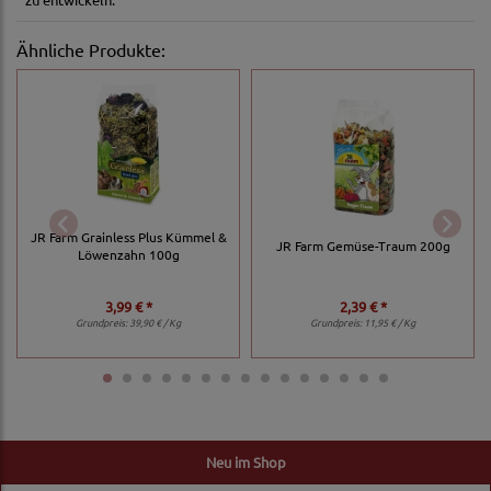
Ähnliche Produkte:
JR Farm Grainless Plus Kümmel &
JR Farm Gemüse-Traum 200g
Löwenzahn 100g
3,99 € *
2,39 € *
Grundpreis:
39,90 € / Kg
Grundpreis:
11,95 € / Kg
Neu im Shop