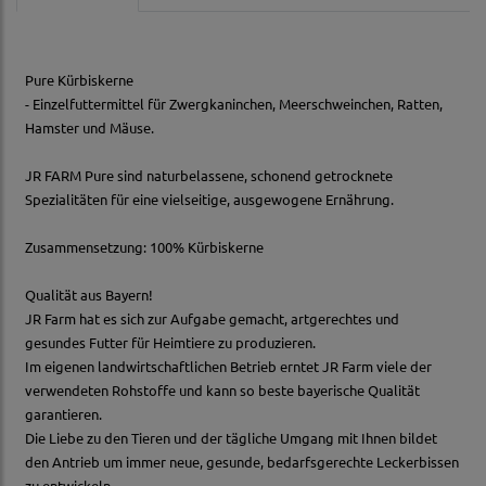
Pure Kürbiskerne
- Einzelfuttermittel für Zwergkaninchen, Meerschweinchen, Ratten,
Hamster und Mäuse.
JR FARM Pure sind naturbelassene, schonend getrocknete
Spezialitäten für eine vielseitige, ausgewogene Ernährung.
Zusammensetzung: 100% Kürbiskerne
Qualität aus Bayern!
JR Farm hat es sich zur Aufgabe gemacht, artgerechtes und
gesundes Futter für Heimtiere zu produzieren.
Im eigenen landwirtschaftlichen Betrieb erntet JR Farm viele der
verwendeten Rohstoffe und kann so beste bayerische Qualität
garantieren.
Die Liebe zu den Tieren und der tägliche Umgang mit Ihnen bildet
den Antrieb um immer neue, gesunde, bedarfsgerechte Leckerbissen
zu entwickeln.