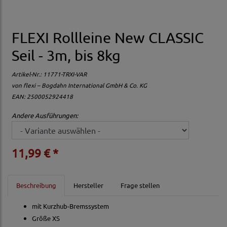
FLEXI Rollleine New CLASSIC
Seil - 3m, bis 8kg
Artikel-Nr.:
11771-TRXI-VAR
von
flexi – Bogdahn International GmbH & Co. KG
EAN: 2500052924418
Andere Ausführungen:
11,99 € *
Beschreibung
Hersteller
Frage stellen
mit Kurzhub-Bremssystem
Größe XS