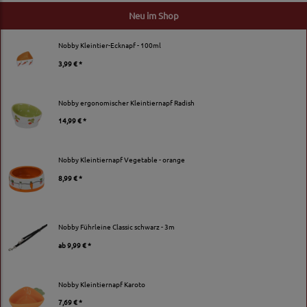
Neu im Shop
Nobby Kleintier-Ecknapf - 100ml
3,99 € *
Nobby ergonomischer Kleintiernapf Radish
14,99 € *
Nobby Kleintiernapf Vegetable - orange
8,99 € *
Nobby Führleine Classic schwarz - 3m
ab
9,99 € *
Nobby Kleintiernapf Karoto
7,69 € *