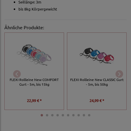
Seillänge: 3m
bis 8kg Körpergewicht
Ähnliche Produkte:
FLEXI Rollleine New COMFORT
FLEXI Rollleine New CLASSIC Gurt
Gurt - 5m, bis 15kg
- 5m, bis 50kg
22,99 € *
24,99 € *