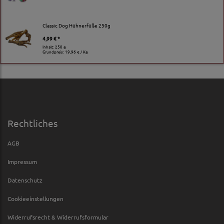
Classic Dog Hühnerfüße 250g
4,99 € *
Inhalt: 250 g
Grundpreis:
19,96 € / Kg
Rechtliches
AGB
Impressum
Datenschutz
Cookieeinstellungen
Widerrufsrecht & Widerrufsformular