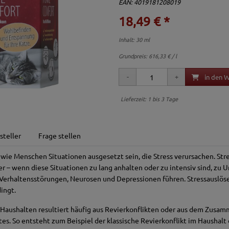
EAN: 4019181208019
18,49 € *
Inhalt: 30 ml
Grundpreis:
616,33 € / l
in den 
Lieferzeit: 1 bis 3 Tage
steller
Frage stellen
ie Menschen Situationen ausgesetzt sein, die Stress verursachen. Stre
er – wenn diese Situationen zu lang anhalten oder zu intensiv sind, zu
Verhaltensstörungen, Neurosen und Depressionen führen. Stressauslöse
dingt.
n Haushalten resultiert häufig aus Revierkonflikten oder aus dem Zus
s. So entsteht zum Beispiel der klassische Revierkonflikt im Haushal