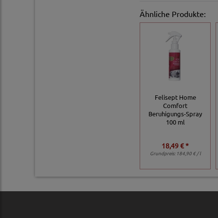
Ähnliche Produkte:
Felisept Home
Comfort
Beruhigungs-Spray
100 ml
18,49 € *
Grundpreis:
184,90 € / l