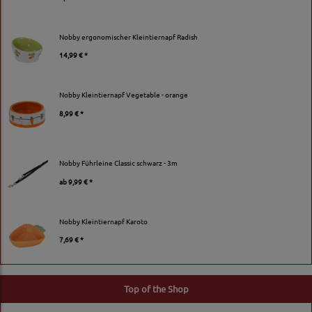
Nobby ergonomischer Kleintiernapf Radish
14,99 € *
Nobby Kleintiernapf Vegetable - orange
8,99 € *
Nobby Führleine Classic schwarz - 3m
ab
9,99 € *
Nobby Kleintiernapf Karoto
7,69 € *
Top of the Shop