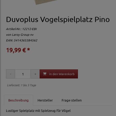
Duvoplus Vogelspielplatz Pino
Artikel-Nr.:
12212-EBI
von
Laroy Group nv
EAN: 5414365384562
19,99 € *
in den Warenkorb
Lieferzeit: 1 bis 3 Tage
Beschreibung
Hersteller
Frage stellen
Lustiger Spielplatz mit Spielzeug für Vögel