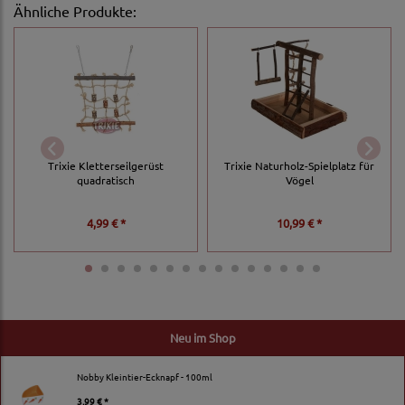
Ähnliche Produkte:
Trixie Kletterseilgerüst
Trixie Naturholz-Spielplatz für
quadratisch
Vögel
4,99 € *
10,99 € *
Neu im Shop
Nobby Kleintier-Ecknapf - 100ml
3,99 € *