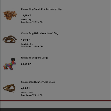
Classic Dog Snack Chickenwings 1kg
12,99 € *
Inhalt: 1 Kg
Grundpreis:
12,99 € / Kg
Classic Dog Hähnchenhälse 250g
4,99 € *
Inhalt: 250 g
Grundpreis:
19,96 € / Kg
FantaZoo Leopard Large
23,65 € *
Classic Dog Hühnerfüße 250g
4,99 € *
Inhalt: 250 g
Grundpreis:
19,96 € / Kg