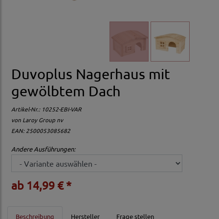
Duvoplus Nagerhaus mit
gewölbtem Dach
Artikel-Nr.:
10252-EBI-VAR
von
Laroy Group nv
EAN: 2500053085682
Andere Ausführungen:
ab 14,99 € *
Beschreibung
Hersteller
Frage stellen