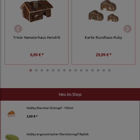
Trixie Hamsterhaus Hendrik
Karlie Rundhaus Ruby
6,99 € *
29,99 € *
Neu im Shop
Nobby Kleintier-Ecknapf - 100ml
3,99 € *
Nobby ergonomischer Kleintiernapf Radish