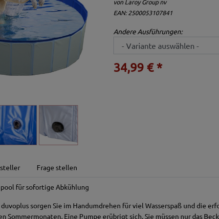
von
Laroy Group nv
EAN: 2500053107841
Andere Ausführungen:
34,99 € *
steller
Frage stellen
pool für sofortige Abkühlung
duvoplus sorgen Sie im Handumdrehen für viel Wasserspaß und die erfo
en Sommermonaten. Eine Pumpe erübrigt sich, Sie müssen nur das Beck