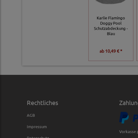
Karlie Flamingo
Doggy Pool
Schutzabdeckung -
Blau
ab
10,49 € *
Rechtliches
Zahlun
AGB
Impressum
Vorkasse 
Datenschutz