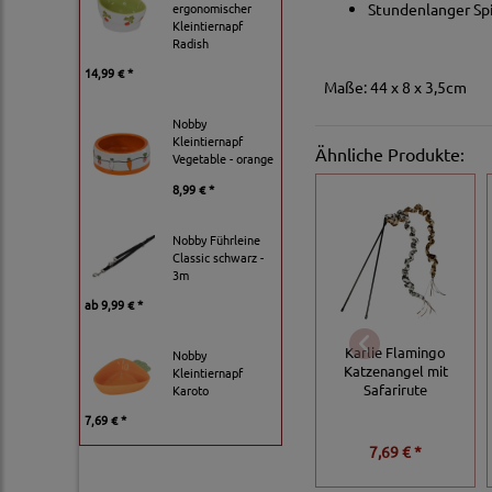
Stundenlanger Sp
ergonomischer
Kleintiernapf
Radish
14,99 € *
Maße: 44 x 8 x 3,5cm
Nobby
Kleintiernapf
Ähnliche Produkte:
Vegetable - orange
8,99 € *
Nobby Führleine
Classic schwarz -
3m
ab
9,99 € *
Karlie Flamingo
Nobby
Katzenangel mit
Kleintiernapf
Safarirute
Karoto
7,69 € *
7,69 € *