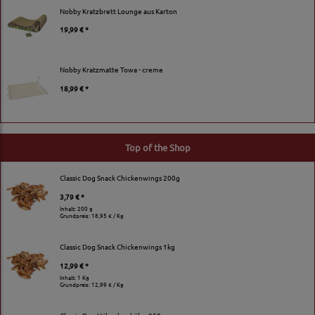
Nobby Kratzbrett Lounge aus Karton
19,99 € *
Nobby Kratzmatte Towa - creme
18,99 € *
Top of the Shop
Classic Dog Snack Chickenwings 200g
3,79 € *
Inhalt: 200 g
Grundpreis:
18,95 € / Kg
Classic Dog Snack Chickenwings 1kg
12,99 € *
Inhalt: 1 Kg
Grundpreis:
12,99 € / Kg