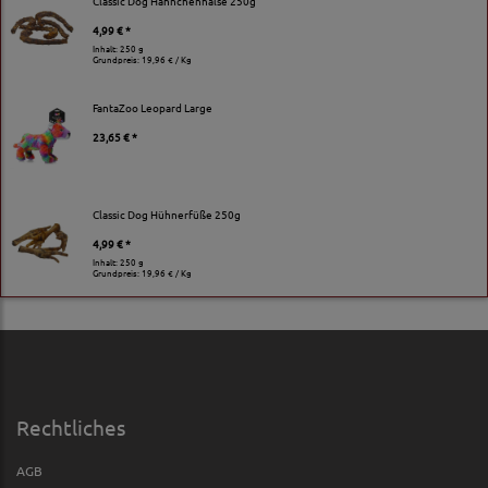
Classic Dog Hähnchenhälse 250g
4,99 € *
Inhalt: 250 g
Grundpreis:
19,96 € / Kg
FantaZoo Leopard Large
23,65 € *
Classic Dog Hühnerfüße 250g
4,99 € *
Inhalt: 250 g
Grundpreis:
19,96 € / Kg
Rechtliches
AGB