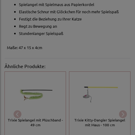
Spielangel mit Spielmaus aus Papierkordel
Elastische Schnur mit Glöckchen für noch mehr Spielspaß
Festigt die Beziehung zu Ihrer Katze
Regt zu Bewegung an
Stundenlanger Spielspaß
Maße: 47 x 15 x 4cm
Ähnliche Produkte:
Trixie Spielangel mit Plüschband -
Trixie Kitty-Dangler Spielangel
49 cm
mit Maus - 100 cm