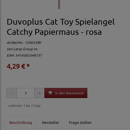
Duvoplus Cat Toy Spielangel
Catchy Papiermaus - rosa
Artikel-Nr.:
12065-EBI
von
Laroy Group nv
EAN: 5414365348137
4,29 € *
in den Warenkorb
Lieferzeit: 1 bis 3 Tage
Beschreibung
Hersteller
Frage stellen