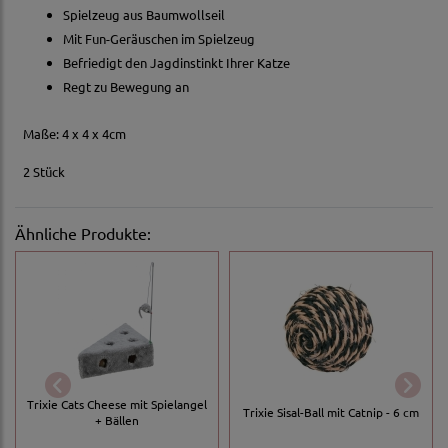
Spielzeug aus Baumwollseil
Mit Fun-Geräuschen im Spielzeug
Befriedigt den Jagdinstinkt Ihrer Katze
Regt zu Bewegung an
Maße: 4 x 4 x 4cm
2 Stück
Ähnliche Produkte:
Trixie Cats Cheese mit Spielangel
Trixie Sisal-Ball mit Catnip - 6 cm
+ Bällen