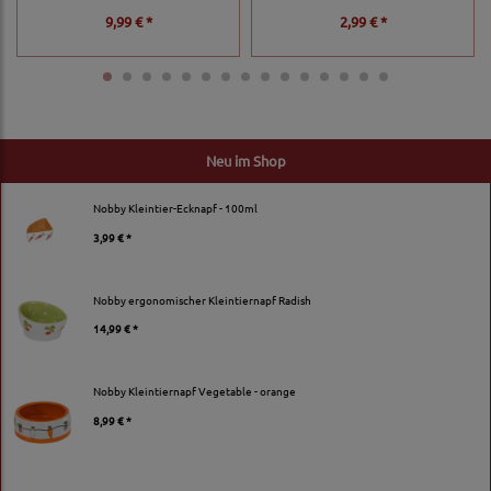
9,99 € *
2,99 € *
Neu im Shop
Nobby Kleintier-Ecknapf - 100ml
3,99 € *
Nobby ergonomischer Kleintiernapf Radish
14,99 € *
Nobby Kleintiernapf Vegetable - orange
8,99 € *