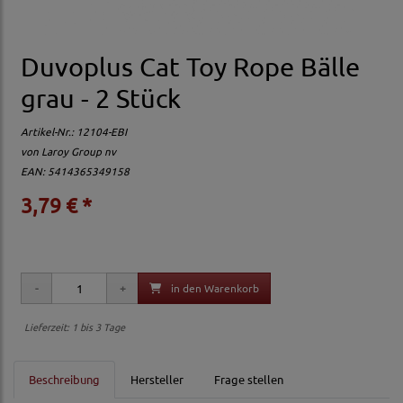
Duvoplus Cat Toy Rope Bälle
grau - 2 Stück
Artikel-Nr.:
12104-EBI
von
Laroy Group nv
EAN: 5414365349158
3,79 € *
in den Warenkorb
Lieferzeit: 1 bis 3 Tage
Beschreibung
Hersteller
Frage stellen