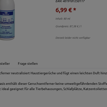
EAN: 4019181250117
6,99 € *
Inhalt: 80 ml
Grundpreis:
87,38 € / l
Derzeit leider nicht verfügbar
steller
Frage stellen
ferner neutralisiert Haustiergerüche und fügt einen leichten Duft hinz
asis enthält dieser Geruchsentferner keine umweltgefährdenden Stoffe
 ideal geeignet für alle Tierbehausungen, Schlafplätze, Katzentoiletten