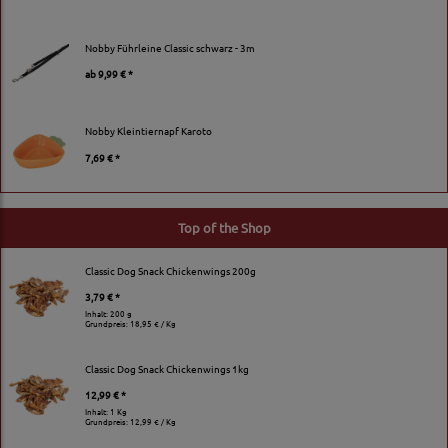
Nobby Führleine Classic schwarz - 3m
ab
9,99 € *
Nobby Kleintiernapf Karoto
7,69 € *
Top of the Shop
Classic Dog Snack Chickenwings 200g
3,79 € *
Inhalt: 200 g
Grundpreis:
18,95 € / Kg
Classic Dog Snack Chickenwings 1kg
12,99 € *
Inhalt: 1 Kg
Grundpreis:
12,99 € / Kg