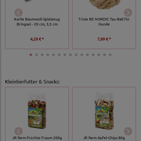
Karlie Baumwoll-Spielzeug
Trixie BE NORDIC Tau-Ball für
Bringsel - 20 cm, 3,5 cm
Hunde
4,29 € *
7,99 € *
Kleintierfutter & Snacks
:
JR Farm Früchte-Traum 200g
JR Farm Apfel-Chips 80g