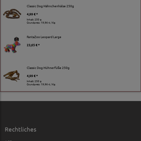
Classic Dog Hähnchenhälse 250g
4,99 € *
Inhalt: 250 g
Grundpreis:
19,96 € / Kg
FantaZoo Leopard Large
23,65 € *
Classic Dog Hühnerfüße 250g
4,99 € *
Inhalt: 250 g
Grundpreis:
19,96 € / Kg
Rechtliches