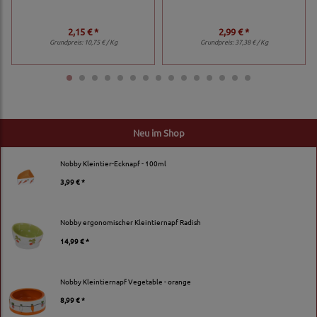
2,15 € *
2,99 € *
Grundpreis:
10,75 € / Kg
Grundpreis:
37,38 € / Kg
Neu im Shop
Nobby Kleintier-Ecknapf - 100ml
3,99 € *
Nobby ergonomischer Kleintiernapf Radish
14,99 € *
Nobby Kleintiernapf Vegetable - orange
8,99 € *