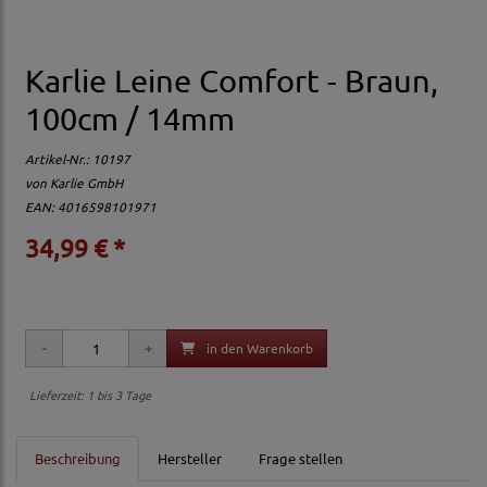
Karlie Leine Comfort - Braun,
100cm / 14mm
Artikel-Nr.:
10197
von
Karlie GmbH
EAN: 4016598101971
34,99 € *
in den Warenkorb
Lieferzeit: 1 bis 3 Tage
Beschreibung
Hersteller
Frage stellen