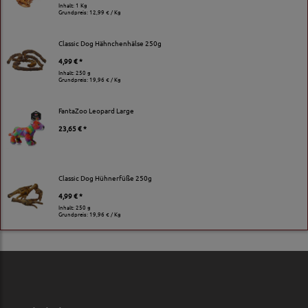
Inhalt: 1 Kg
Grundpreis:
12,99 € / Kg
Classic Dog Hähnchenhälse 250g
4,99 € *
Inhalt: 250 g
Grundpreis:
19,96 € / Kg
FantaZoo Leopard Large
23,65 € *
Classic Dog Hühnerfüße 250g
4,99 € *
Inhalt: 250 g
Grundpreis:
19,96 € / Kg