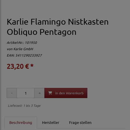
Karlie Flamingo Nistkasten
Obliquo Pentagon
Artikel-Nr.:
101950
von
Karlie GmbH
EAN: 5411290233927
23,20 € *
in den Warenkorb
Lieferzeit: 1 bis 3 Tage
Beschreibung
Hersteller
Frage stellen