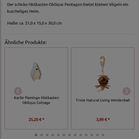
Der schicke Nistkasten Obliquo Pentagon bietet kleinen Vögeln ein
kuscheliges Heim.
Maße: ca. 21,0 x 15,0 x 30,0 cm
Ähnliche Produkte:
Karlie Flamingo Nistkasten
Trixie Natural Living Weidenball
Obliquo Cottage
25,20 € *
3,99 € *