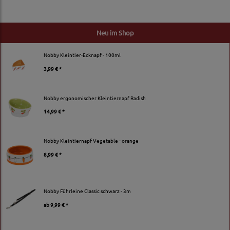
Neu im Shop
Nobby Kleintier-Ecknapf - 100ml
3,99 € *
Nobby ergonomischer Kleintiernapf Radish
14,99 € *
Nobby Kleintiernapf Vegetable - orange
8,99 € *
Nobby Führleine Classic schwarz - 3m
ab
9,99 € *