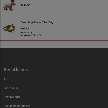
23,65 € *
Classic Dog Hühnerfüße 250g
4,99 € *
Inhalt: 250 g
Grundpreis:
19,96 € / Kg
Rechtliches
AGB
Impressum
Datenschutz
Cookieeinstellungen