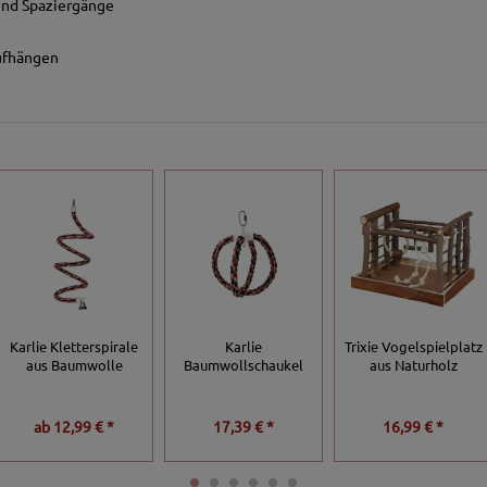
und Spaziergänge
ufhängen
Karlie Kletterspirale
Karlie
Trixie Vogelspielplatz
aus Baumwolle
Baumwollschaukel
aus Naturholz
ab
12,99 € *
17,39 € *
16,99 € *