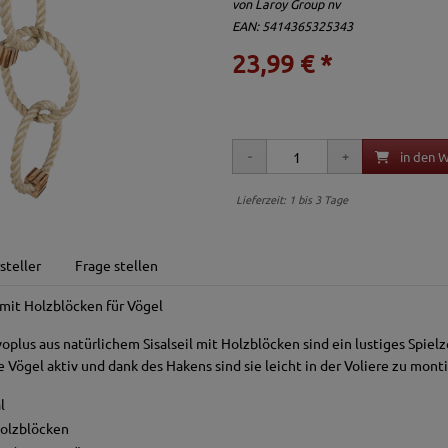
von
Laroy Group nv
EAN: 5414365325343
23,99 € *
in den 
Lieferzeit: 1 bis 3 Tage
steller
Frage stellen
l mit Holzblöcken für Vögel
oplus aus natürlichem Sisalseil mit Holzblöcken sind ein lustiges Spie
e Vögel aktiv und dank des Hakens sind sie leicht in der Voliere zu mont
l
Holzblöcken