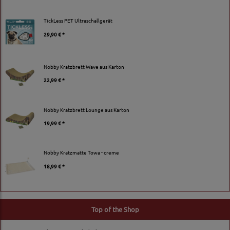
TickLess PET Ultraschallgerät
29,90 € *
Nobby Kratzbrett Wave aus Karton
22,99 € *
Nobby Kratzbrett Lounge aus Karton
19,99 € *
Nobby Kratzmatte Towa - creme
18,99 € *
Top of the Shop