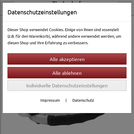
Datenschutzeinstellungen
Hundewelt
Pflege & Gesundheit
Fellpflege
Hundebürsten & Striegel
Dieser Shop verwendet Cookies. Einige von ihnen sind essenziell
(z.B. für den Warenkorb), während andere verwendet werden, um
diesen Shop und Ihre Erfahrung zu verbessern.
Individuelle Datenschutzeinstellungen
Impressum
|
Datenschutz