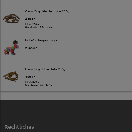
Classic Dog Hähnchenhälse 250g
4,99 € *
Inhalt: 250 g
Grundpreis:
19,96 € / Kg
FantaZoo Leopard Large
23,65 € *
Classic Dog Hühnerfüße 250g
4,99 € *
Inhalt: 250 g
Grundpreis:
19,96 € / Kg
Rechtliches