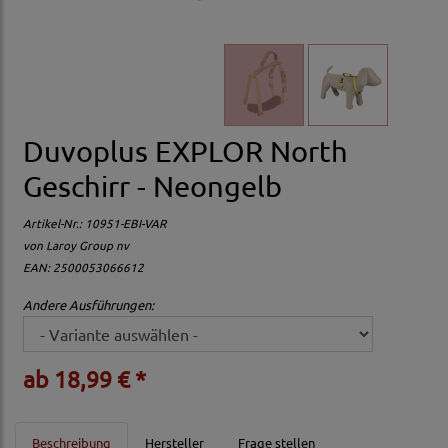
Duvoplus EXPLOR North
Geschirr - Neongelb
Artikel-Nr.:
10951-EBI-VAR
von
Laroy Group nv
EAN: 2500053066612
Andere Ausführungen:
ab 18,99 € *
Beschreibung
Hersteller
Frage stellen