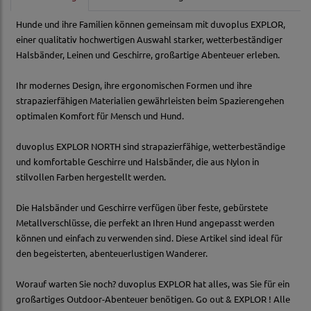
Hunde und ihre Familien können gemeinsam mit duvoplus EXPLOR,
einer qualitativ hochwertigen Auswahl starker, wetterbeständiger
Halsbänder, Leinen und Geschirre, großartige Abenteuer erleben.
Ihr modernes Design, ihre ergonomischen Formen und ihre
strapazierfähigen Materialien gewährleisten beim Spazierengehen
optimalen Komfort für Mensch und Hund.
duvoplus EXPLOR NORTH sind strapazierfähige, wetterbeständige
und komfortable Geschirre und Halsbänder, die aus Nylon in
stilvollen Farben hergestellt werden.
Die Halsbänder und Geschirre verfügen über feste, gebürstete
Metallverschlüsse, die perfekt an Ihren Hund angepasst werden
können und einfach zu verwenden sind. Diese Artikel sind ideal für
den begeisterten, abenteuerlustigen Wanderer.
Worauf warten Sie noch? duvoplus EXPLOR hat alles, was Sie für ein
großartiges Outdoor-Abenteuer benötigen. Go out & EXPLOR ! Alle