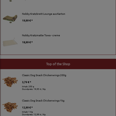
Nobby Kratzbrett Lounge aus Karton
19,99 € *
Nobby Kratzmatte Towa - creme
18,99 € *
Top of the Shop
Classic Dog Snack Chickenwings 200g
3,79 € *
Inhalt: 200 g
Grundpreis:
18,95 € / Kg
Classic Dog Snack Chickenwings 1kg
12,99 € *
Inhalt: 1 Kg
Grundpreis:
12,99 € / Kg