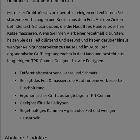
Drahtbürste mit komfortablem Griff
Mit dieser Drahtbürste von duvoplus reinigen und entfernen Sie
störende Verfilzungen und Knoten aus dem Fell. Auf den Zinken
befinden sich Schutznoppen, die die Haut Ihres Hundes oder Ihrer
Katze massieren. Wenn Sie Ihren Vierbeiner regelmäßig bürsten,
halten Sie das Fell glänzend und gesund und haben darüber hinaus
weniger Reinigungsarbeiten zu Hause und im Auto. Der
ergonomische Griff liegt angenehm in der Hand und besteht aus
langlebigem TPR-Gummi. Geeignet für alle Felltypen.
Entfernt abgestorbene Haare und Schmutz
Reinigt das Fell & massiert die Haut für eine verbesserte
Durchblutung
Ergonomischer Griff aus langlebigem TPR-Gummi
Geeignet für alle Felltypen
Regelmäßiges Kämmen = gesundes Fell und weniger
Hausarbeit
Ähnliche Produkte: