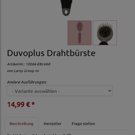
Duvoplus Drahtbürste
Artikel-Nr.:
10066-EBI-VAR
von
Laroy Group nv
Andere Ausführungen:
14,99 € *
Beschreibung
Hersteller
Frage stellen