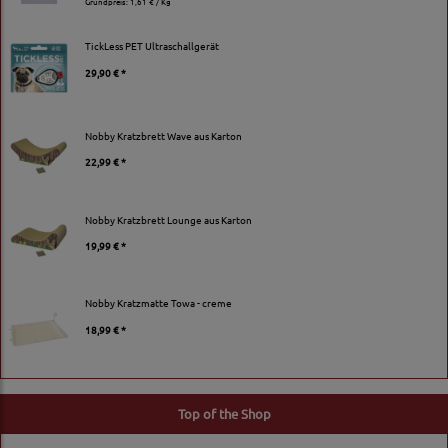
Grundpreis:
1,61 € / Kg
TickLess PET Ultraschallgerät
29,90 € *
Nobby Kratzbrett Wave aus Karton
22,99 € *
Nobby Kratzbrett Lounge aus Karton
19,99 € *
Nobby Kratzmatte Towa - creme
18,99 € *
Top of the Shop