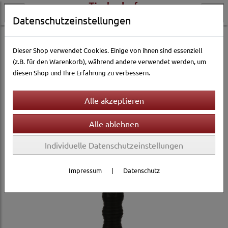
Datenschutzeinstellungen
Hundewelt
Pflege & Gesundheit
Fellpflege
Hundebürsten & Striegel
Dieser Shop verwendet Cookies. Einige von ihnen sind essenziell
(z.B. für den Warenkorb), während andere verwendet werden, um
diesen Shop und Ihre Erfahrung zu verbessern.
Individuelle Datenschutzeinstellungen
Impressum
|
Datenschutz