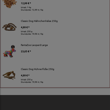
12,99 € *
Inhalt: 1 Kg
Grundpreis:
12,99 € / Kg
Classic Dog Hähnchenhälse 250g
4,99 € *
Inhalt: 250 g
Grundpreis:
19,96 € / Kg
FantaZoo Leopard Large
23,65 € *
Classic Dog Hühnerfüße 250g
4,99 € *
Inhalt: 250 g
Grundpreis:
19,96 € / Kg