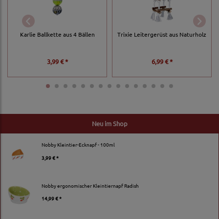
Karlie Ballkette aus 4 Bällen
Trixie Leitergerüst aus Naturholz
3,99 € *
6,99 € *
Neu im Shop
Nobby Kleintier-Ecknapf - 100ml
3,99 € *
Nobby ergonomischer Kleintiernapf Radish
14,99 € *