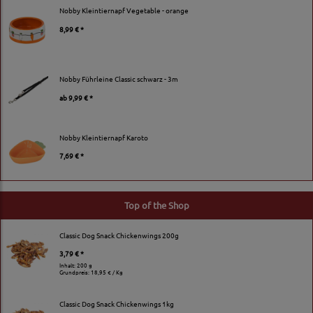
Nobby Kleintiernapf Vegetable - orange
8,99 € *
Nobby Führleine Classic schwarz - 3m
ab
9,99 € *
Nobby Kleintiernapf Karoto
7,69 € *
Top of the Shop
Classic Dog Snack Chickenwings 200g
3,79 € *
Inhalt: 200 g
Grundpreis:
18,95 € / Kg
Classic Dog Snack Chickenwings 1kg