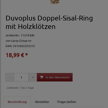
Duvoplus Doppel-Sisal-Ring
mit Holzklötzen
Artikel-Nr.:
11579-EBI
von
Laroy Group nv
EAN: 5414365325312
18,99 € *
in den Warenkorb
Lieferzeit: 1 bis 3 Tage
Beschreibung
Hersteller
Frage stellen