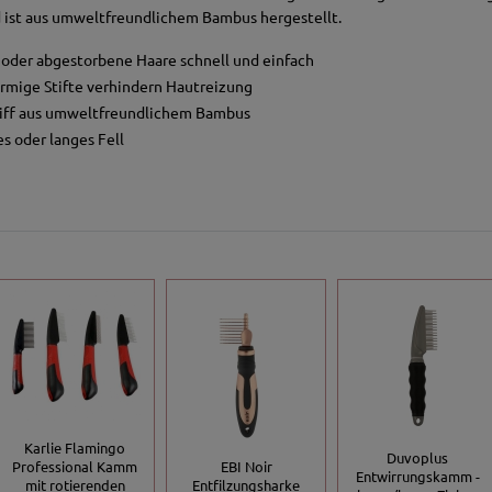
 ist aus umweltfreundlichem Bambus hergestellt.
e oder abgestorbene Haare schnell und einfach
rmige Stifte verhindern Hautreizung
iff aus umweltfreundlichem Bambus
es oder langes Fell
Karlie Flamingo
Duvoplus
Professional Kamm
EBI Noir
Entwirrungskamm -
mit rotierenden
Entfilzungsharke