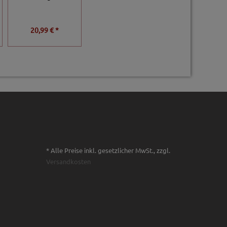
Zinkenabstand
20,99 € *
7,99 € *
7,99 € *
* Alle Preise inkl. gesetzlicher MwSt., zzgl.
Versandkosten