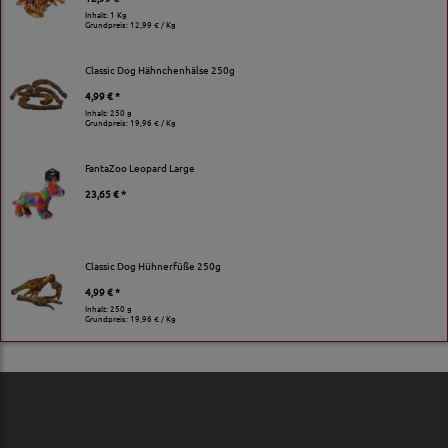
Inhalt: 1 Kg
Grundpreis:
12,99 € / Kg
Classic Dog Hähnchenhälse 250g
4,99 € *
Inhalt: 250 g
Grundpreis:
19,96 € / Kg
FantaZoo Leopard Large
23,65 € *
Classic Dog Hühnerfüße 250g
4,99 € *
Inhalt: 250 g
Grundpreis:
19,96 € / Kg